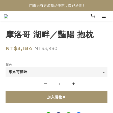
門市另有更多商品優惠，歡迎洽詢 !
摩洛哥 湖畔／豔陽 抱枕
NT$3,184
NT$3,980
顏色
加入購物車