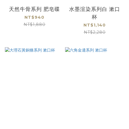
天然牛骨系列 肥皂碟
水墨渲染系列白 漱口
杯
NT$940
NT$1,880
NT$1,140
NT$2,280