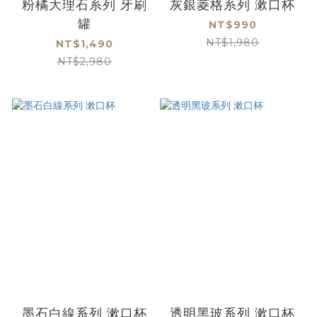
粉橘大理石系列 牙刷
灰銀菱格系列 漱口杯
罐
NT$990
NT$1,980
NT$1,490
NT$2,980
墨石白線系列 漱口杯
透明黑玻系列 漱口杯