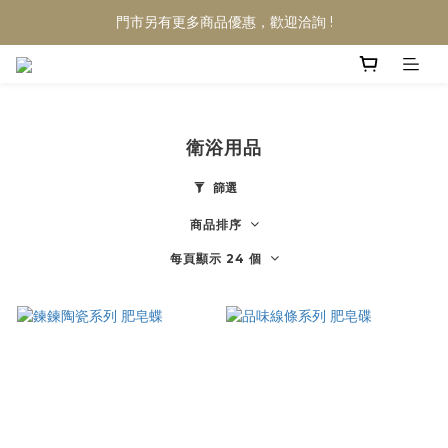
門市另有更多商品優惠，歡迎洽詢 !
衛浴用品
篩選
商品排序
每頁顯示 24 個