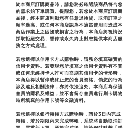
於本商店訂購商品時，請您務必確認該商品符合您
的需求始下單購買。提醒您，若您於本商店訂購商
品後，經本商店判斷您有任意退換貨、取消訂單之
頻率過高、或任何本商店認為不適當使用而造成本
商店作業上之困擾或損害之行為，本商店將視情況
採取拒絕交易、暫停或永久終止對您提供本商店服
務之方式處理。
若您選擇以信用卡方式購物時，請務必填寫確實的
信用卡資料。若發現您所填寫之信用卡資料有不實
或任何未經持卡人許可而盜刷其信用卡的情形時，
本商店得以暫停或終止您的會員資格。倘您的行為
涉及違反相關法律，亦將依法追究。本商店為保護
會員的隱私及權益，並不會留存會員進行刷卡購物
時所填寫的信用卡號等金融資料。
若您選擇以銀行轉帳方式購物時，請於3日內完成
轉帳，若於期限內未完成轉帳，系統將自動取消訂
單，需重新下單。匯款完成後，請於網站點擊「聯