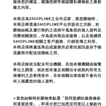
確保您的權益，建議您經常確認隱私權條款之最新
條文內容。
本商店為
SHOPLINE
之合作店家，當您購物時，
本商店將透過
SHOPLINE
平台所提供之功能，於
購物結帳及履行契約之流程中蒐集您的個人資料及
消費相關資訊，作為提供商品或服務，以及後續與
SHOPLINE
相關之客戶服務、行銷宣傳之利用。
本商店得將遞送商品或服務所必要的資訊提供予物
流廠商作配送或聯絡之用。
本商店除依法配合司法機關、其他有權機關或檢警
單位之調查，或於您有違反相關法令或契約而有主
張權利之必要情形外，非依相關法律規範不會向任
何人揭露您的個人資料。
➤
當您結帳時於購物車點選「我同意網站服務條款
和退貨政策」，即表示您已知悉並同意以上條款內