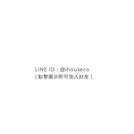
LINE ID：@ihouseco
( 點擊圖示即可加入好友 )