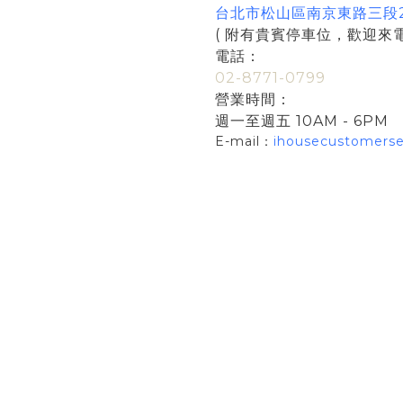
台北市松山區南京東路三段25
( 附有貴賓停車位，歡迎來電
電話：
02-8771-0799
營業時間：
週一至週五 10AM - 6PM
E-mail：
ihousecustomers