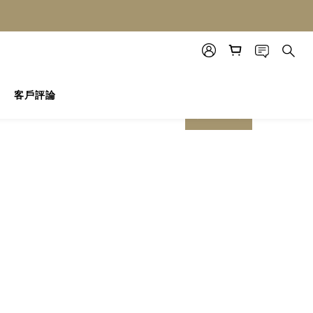
客戶評論
prev
next