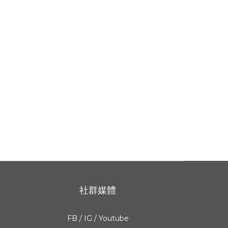
社群媒體
FB
/
IG
/
Youtube