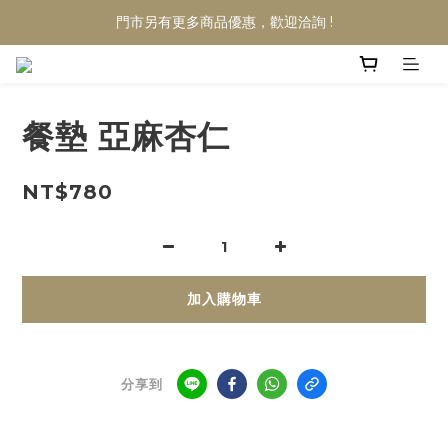
門市另有更多商品優惠，歡迎洽詢 !
餐墊 亞麻杏仁
NT$780
加入購物車
分享到