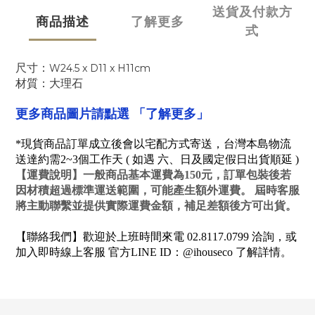
送貨及付款方
商品描述
了解更多
式
尺寸：
W24.5 x D11 x H11cm
材質
：大理石
「了解更多」
更多商品圖片請點選
*現貨商品訂單成立後會以宅配方式寄送，台灣本島物流
送達約需2~3個工作天 ( 如遇 六、日及國定假日出貨順延 )
【
運費說明
】一般商品基本運費為150元，訂單包裝後若
因材積超過標準運送範圍，可能產生額外運費。 屆時客服
將主動聯繫並提供實際運費金額，補足差額後方可出貨。
【聯絡我們】歡迎於上班時間來電 02.8117.0799 洽詢，或
加入即時線上客服 官方LINE ID：@ihouseco 了解詳情。