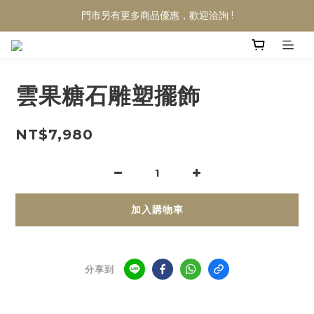
門市另有更多商品優惠，歡迎洽詢 !
雲果糖石雕塑擺飾
NT$7,980
加入購物車
分享到