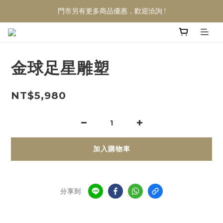
門市另有更多商品優惠，歡迎洽詢 !
金球足星雕塑
NT$5,980
加入購物車
分享到