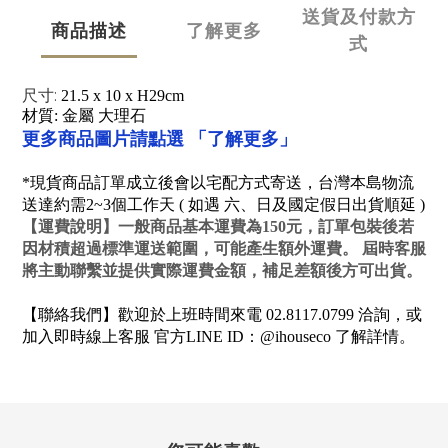
送貨及付款方
商品描述
了解更多
式
尺寸:
21.5 x 10 x H29cm
材質: 金屬 大理石
「了解更多」
更多商品圖片請點選
*現貨商品訂單成立後會以宅配方式寄送，台灣本島物流
送達約需2~3個工作天 ( 如遇 六、日及國定假日出貨順延 )
【
運費說明
】一般商品基本運費為150元，訂單包裝後若
因材積超過標準運送範圍，可能產生額外運費。 屆時客服
將主動聯繫並提供實際運費金額，補足差額後方可出貨。
【聯絡我們】歡迎於上班時間來電 02.8117.0799 洽詢，或
加入即時線上客服 官方LINE ID：@ihouseco 了解詳情。