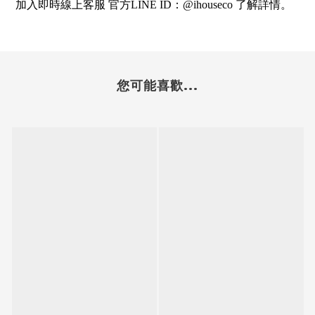
加入即時線上客服 官方LINE ID：@ihouseco 了解詳情。
您可能喜歡...