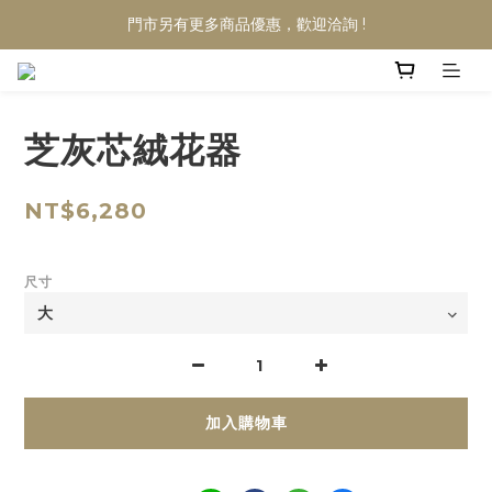
門市另有更多商品優惠，歡迎洽詢 !
芝灰芯絨花器
NT$6,280
尺寸
加入購物車