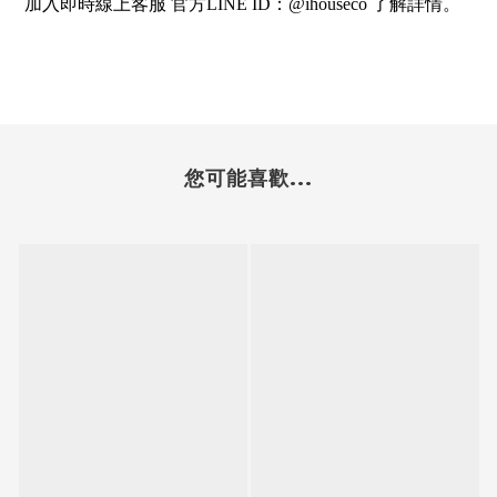
加入即時線上客服 官方LINE ID：@ihouseco 了解詳情。
您可能喜歡...