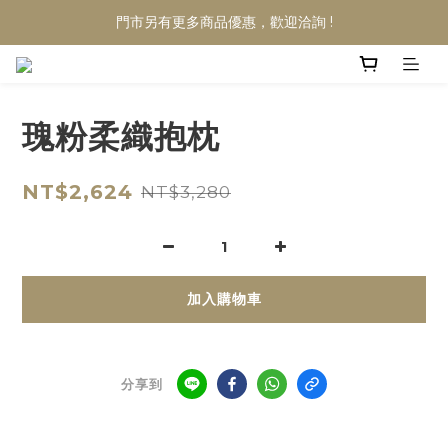
門市另有更多商品優惠，歡迎洽詢 !
瑰粉柔織抱枕
NT$2,624
NT$3,280
加入購物車
分享到