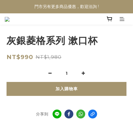
門市另有更多商品優惠，歡迎洽詢 !
灰銀菱格系列 漱口杯
NT$990
NT$1,980
加入購物車
分享到