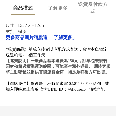
送貨及付款方
商品描述
了解更多
式
尺寸：
Dia7 x H12cm
材質：樹脂
「了解更多」
更多商品圖片請點選
*現貨商品訂單成立後會以宅配方式寄送．台灣本島物流
送達約需2~3個工作天.
【
運費說明
】一般商品基本運費為150元，訂單包裝後若
因材積超過標準運送範圍，可能產生額外運費。 屆時客服
將主動聯繫並提供實際運費金額，補足差額後方可出貨。
【聯絡我們】歡迎於上班時間來電 02.8117.0799 洽詢，或
加入即時線上客服 官方LINE ID：@ihouseco 了解詳情。