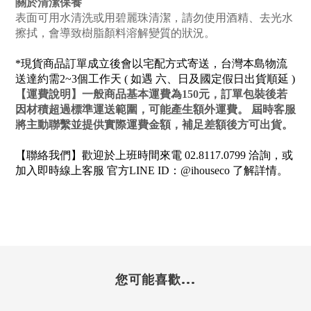
關於清潔保養
表面可用水清洗或用碧麗珠清潔，請勿使用酒精、去光水
擦拭，會導致樹脂顏料溶解變質的狀況。
*現貨商品訂單成立後會以宅配方式寄送，台灣本島物流
送達約需2~3個工作天 ( 如遇 六、日及國定假日出貨順延 )
【
運費說明
】一般商品基本運費為150元，訂單包裝後若
因材積超過標準運送範圍，可能產生額外運費。 屆時客服
將主動聯繫並提供實際運費金額，補足差額後方可出貨。
【聯絡我們】歡迎於上班時間來電 02.8117.0799 洽詢，或
加入即時線上客服 官方LINE ID：@ihouseco 了解詳情。
您可能喜歡...