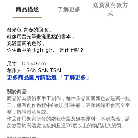
送貨及付款方
商品描述
了解更多
式
螢光色-青春的回憶，
就像用螢光筆畫滿重點的書本，
充滿豐富的色彩，
你生命中的Highlight，是什麼呢？
尺寸：Dia 40
cm
創作人：SAN SAN TSAI
「了解更多」
更多商品圖片請點選
關於商品
商品皆為藝術家手工創作，每件作品圖案顏色皆是獨一無
二，保有創作過程中的紋理和手感，表面邊緣不會完全平
整，敬請留意見諒。
作品使用獨家研發的鑽瓷樹脂及無毒原料，不耐高溫，請
勿放置於高溫處或接觸超過70度以上的物品以免變質。