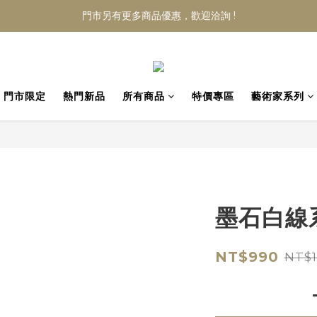
門市另有更多商品優惠，歡迎洽詢 !
門市限定
熱門新品
所有商品
特價專區
藝術家系列
墨石白線
NT$990
NT$1