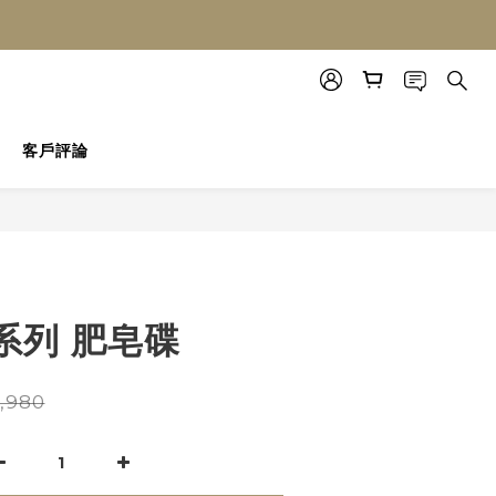
客戶評論
系列 肥皂碟
,980