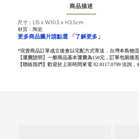
商品描述
尺寸：L15 x W10.5 x H3.5cm
材質：陶瓷
「了解更多」
更多商品圖片請點選
*現貨商品訂單成立後會以宅配方式寄送．台灣本島物流送
【
運費說明
】一般商品基本運費為150元，訂單包裝後
【聯絡我們】歡迎於上班時間來電 02.8117.0799 洽詢，或