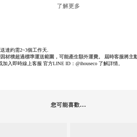
了解更多
達約需2~3個工作天.
若因材積超過標準運送範圍，可能產生額外運費。 屆時客服將
加入即時線上客服 官方LINE ID：@ihouseco 了解詳情。
您可能喜歡...