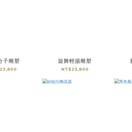
分子雕塑
旋舞輕揚雕塑
23,800
NT$23,800