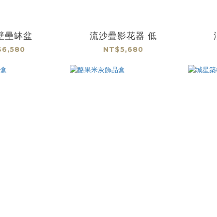
壁壘缽盆
流沙疊影花器 低
6,580
NT$5,680