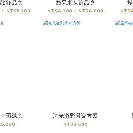
魚紋飾品盒
酪果米灰飾品盒
城
 ~ NT$5,280
NT$4,280 ~ NT$4,680
NT$4
皮革面紙盒
流光溢彩骨瓷方盤
5,280
NT$3,680