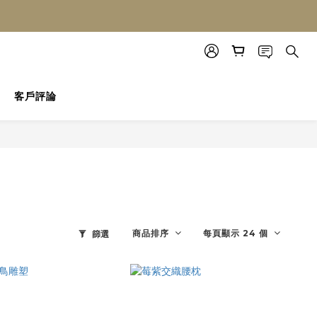
客戶評論
商品排序
每頁顯示 24 個
篩選