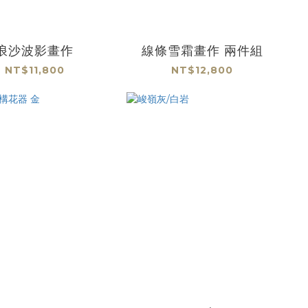
浪沙波影畫作
線條雪霜畫作 兩件組
NT$11,800
NT$12,800