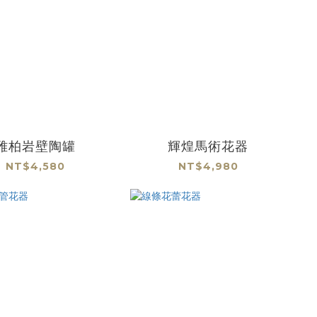
雅柏岩壁陶罐
輝煌馬術花器
NT$4,580
NT$4,980