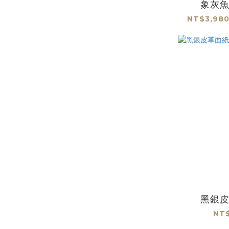
象灰
NT$3,980
黑銀
NT$