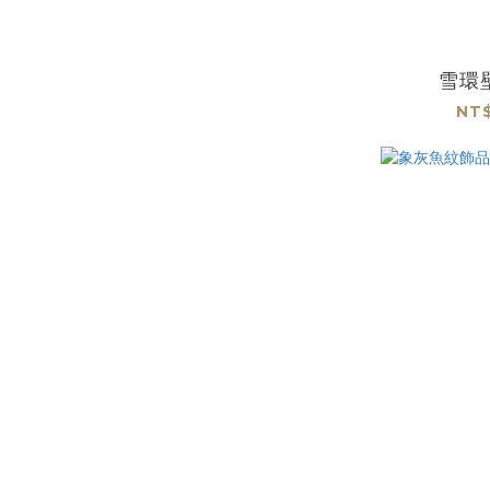
雪環
NT$