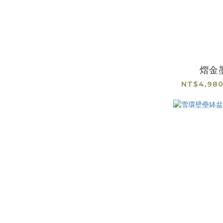
熠金
NT$4,980