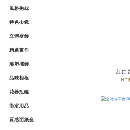
風格抱枕
特色掛鏡
立體壁飾
精選畫作
雕塑擺飾
紅白
品味相框
NT$
花器瓶罐
衛浴用品
質感面紙盒